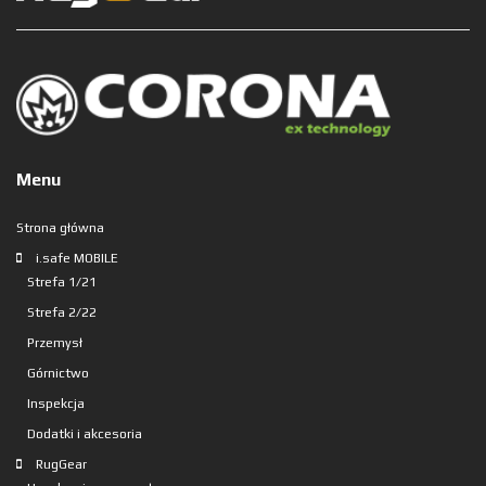
Menu
Strona główna
i.safe MOBILE
Strefa 1/21
Strefa 2/22
Przemysł
Górnictwo
Inspekcja
Dodatki i akcesoria
RugGear