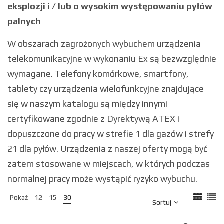
eksplozji i / lub o wysokim występowaniu pyłów
palnych
W obszarach zagrożonych wybuchem urządzenia
telekomunikacyjne w wykonaniu Ex są bezwzględnie
wymagane. Telefony komórkowe, smartfony,
tablety czy urządzenia wielofunkcyjne znajdujące
się w naszym katalogu są między innymi
certyfikowane zgodnie z Dyrektywą ATEX i
dopuszczone do pracy w strefie 1 dla gazów i strefy
21 dla pyłów. Urządzenia z naszej oferty mogą być
zatem stosowane w miejscach, w których podczas
normalnej pracy może wystąpić ryzyko wybuchu.
Pokaż
12
15
30
Sortuj