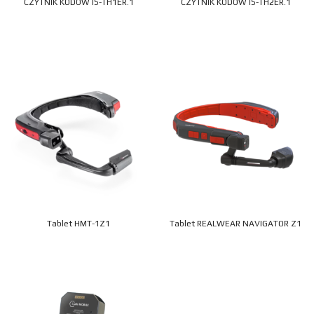
CZYTNIK KODÓW IS-TH1ER.1
CZYTNIK KODÓW IS-TH2ER.1
Tablet HMT-1Z1
Tablet REALWEAR NAVIGATOR Z1