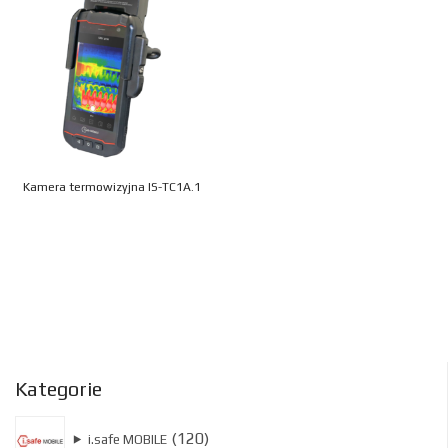
Kamera termowizyjna IS-TC1A.1
Kategorie
120
120
⯈
i.safe MOBILE