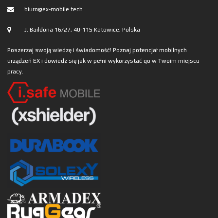
biuro@ex-mobile.tech
J. Baildona 16/27, 40-115 Katowice, Polska
Poszerzaj swoją wiedzę i świadomość! Poznaj potencjał mobilnych
urządzeń EX i dowiedz się jak w pełni wykorzystać go w Twoim miejscu
pracy.