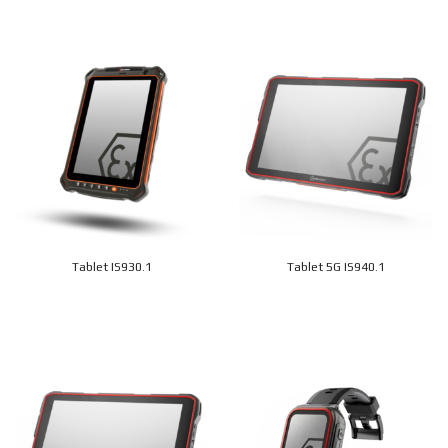
Tablet IS930.1
Tablet 5G IS940.1