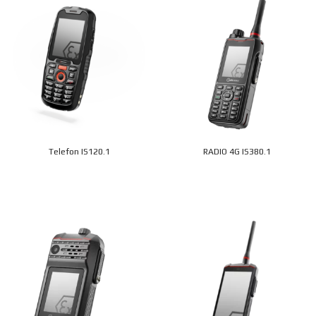
Telefon IS120.1
RADIO 4G IS380.1