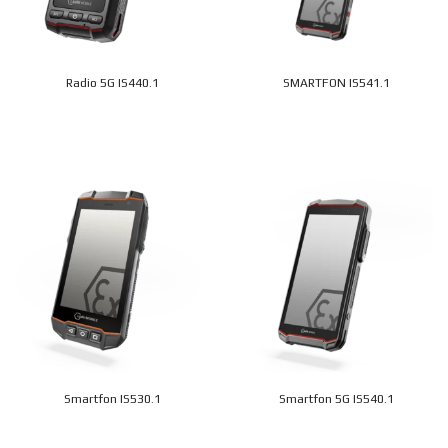
Radio 5G IS440.1
SMARTFON IS541.1
Smartfon IS530.1
Smartfon 5G IS540.1