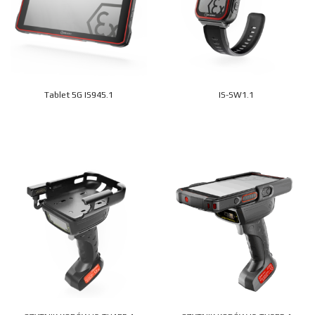
Tablet 5G IS945.1
IS-SW1.1