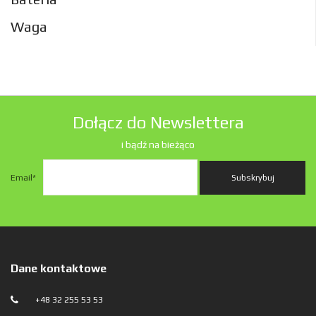
Waga
Dołącz do Newslettera
i bądź na bieżąco
Email
*
Dane kontaktowe
+48 32 255 53 53