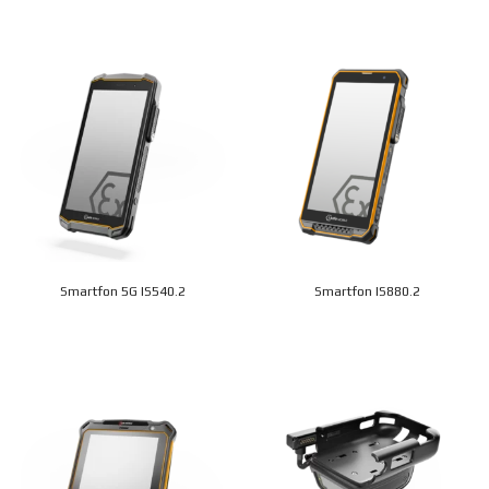
Smartfon 5G IS540.2
Smartfon IS880.2