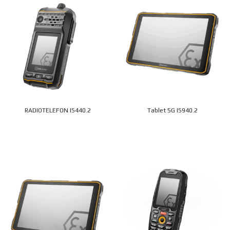
RADIOTELEFON IS440.2
Tablet 5G IS940.2