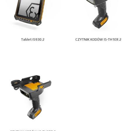
Tablet IS930.2
CZYTNIK KODÓW IS-TH1ER.2