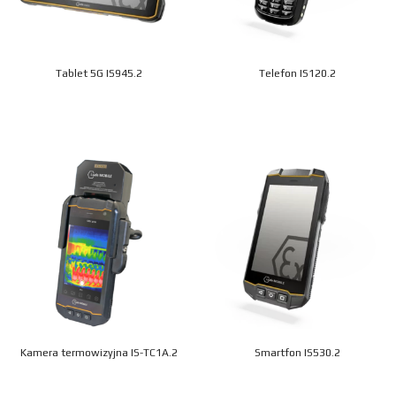
Tablet 5G IS945.2
Telefon IS120.2
Kamera termowizyjna IS-TC1A.2
Smartfon IS530.2