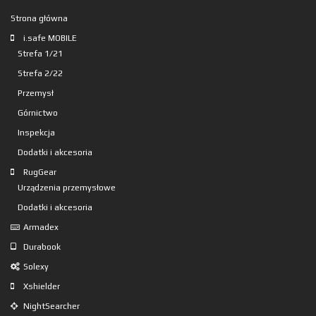
Strona główna
i.safe MOBILE
Strefa 1/21
Strefa 2/22
Przemysł
Górnictwo
Inspekcja
Dodatki i akcesoria
RugGear
Urządzenia przemysłowe
Dodatki i akcesoria
Armadex
Durabook
Solexy
Xshielder
NightSearcher