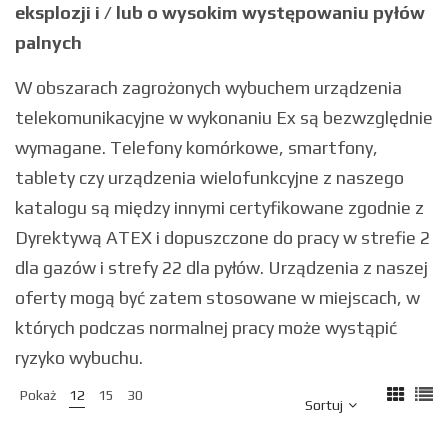
eksplozji i / lub o wysokim występowaniu pyłów
palnych
W obszarach zagrożonych wybuchem urządzenia
telekomunikacyjne w wykonaniu Ex są bezwzględnie
wymagane. Telefony komórkowe, smartfony,
tablety czy urządzenia wielofunkcyjne z naszego
katalogu są między innymi certyfikowane zgodnie z
Dyrektywą ATEX i dopuszczone do pracy w strefie 2
dla gazów i strefy 22 dla pyłów. Urządzenia z naszej
oferty mogą być zatem stosowane w miejscach, w
których podczas normalnej pracy może wystąpić
ryzyko wybuchu.
Pokaż
12
15
30
Sortuj