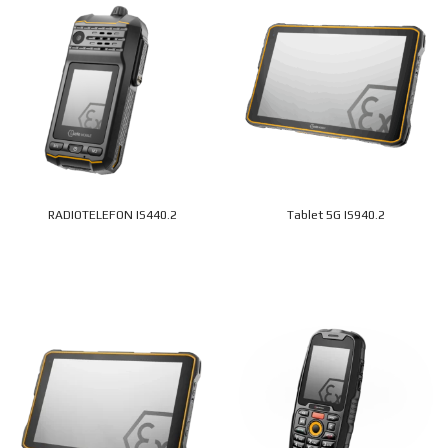
RADIOTELEFON IS440.2
Tablet 5G IS940.2