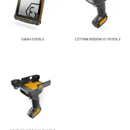
Tablet IS930.2
CZYTNIK KODÓW IS-TH1ER.2