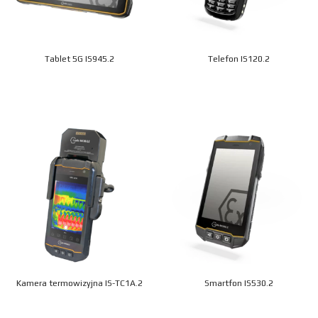
Tablet 5G IS945.2
Telefon IS120.2
Kamera termowizyjna IS-TC1A.2
Smartfon IS530.2