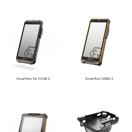
Smartfon 5G IS540.2
Smartfon IS880.2