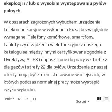
eksplozji i / lub o wysokim występowaniu pyłów
palnych
W obszarach zagrożonych wybuchem urządzenia
telekomunikacyjne w wykonaniu Ex są bezwzględnie
wymagane. Telefony komórkowe, smartfony,
tablety czy urządzenia wielofunkcyjne z naszego
katalogu są między innymi certyfikowane zgodnie z
Dyrektywą ATEX i dopuszczone do pracy w strefie 2
dla gazów i strefy 22 dla pyłów. Urządzenia z naszej
oferty mogą być zatem stosowane w miejscach, w
których podczas normalnej pracy może wystąpić
ryzyko wybuchu.
Pokaż
12
15
30
Sortuj