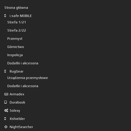
Strona główna
i.safe MOBILE
Strefa 1/21
Strefa 2/22
Przemysł
Górnictwo
Inspekcja
Dodatki i akcesoria
RugGear
Urządzenia przemysłowe
Dodatki i akcesoria
Armadex
Durabook
Solexy
Xshielder
NightSearcher