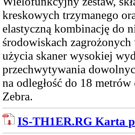
Wielofunkcyjny zestaw, skł
kreskowych trzymanego ora
elastyczną kombinację do 
środowiskach zagrożonych
użycia skaner wysokiej wyd
przechwytywania dowolny
na odległość do 18 metrów
Zebra.
IS-TH1ER.RG
Karta 