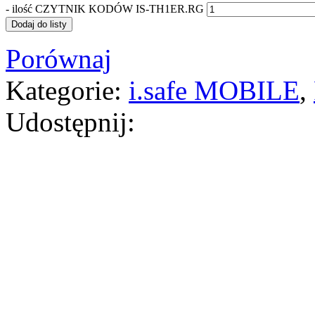
-
ilość CZYTNIK KODÓW IS-TH1ER.RG
Dodaj do listy
Porównaj
Kategorie:
i.safe MOBILE
,
Udostępnij: