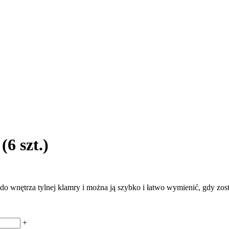
6 szt.)
wnętrza tylnej klamry i można ją szybko i łatwo wymienić, gdy zost
+