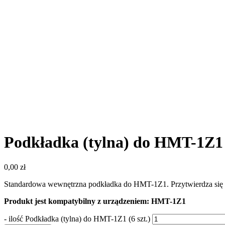
Podkładka (tylna) do HMT-1Z1 (
0,00
zł
Standardowa wewnętrzna podkładka do HMT-1Z1. Przytwierdza się do 
Produkt jest kompatybilny z urządzeniem: HMT-1Z1
-
ilość Podkładka (tylna) do HMT-1Z1 (6 szt.)