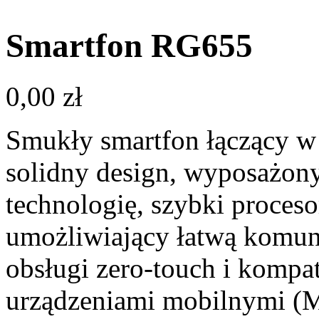
Smartfon RG655
0,00
zł
Smukły smartfon łączący w 
solidny design, wyposażon
technologię, szybki proces
umożliwiający łatwą komun
obsługi zero-touch i kompa
urządzeniami mobilnymi 