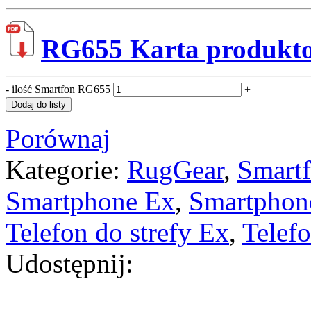
RG655 Karta produkt
-
ilość Smartfon RG655
+
Dodaj do listy
Porównaj
Kategorie:
RugGear
,
Smart
Smartphone Ex
,
Smartphon
Telefon do strefy Ex
,
Telef
Udostępnij: