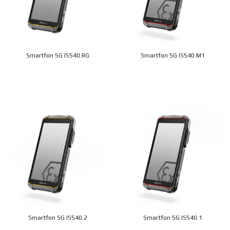
Smartfon 5G IS540.RG
Smartfon 5G IS540.M1
Smartfon 5G IS540.2
Smartfon 5G IS540.1