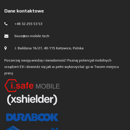
Dane kontaktowe
+48 32 255 53 53
biuro@ex-mobile.tech
J. Baildona 16/27, 40-115 Katowice, Polska
Poszerzaj swoją wiedzę i świadomość! Poznaj potencjał mobilnych
urządzeń EX i dowiedz się jak w pełni wykorzystać go w Twoim miejscu
pracy.