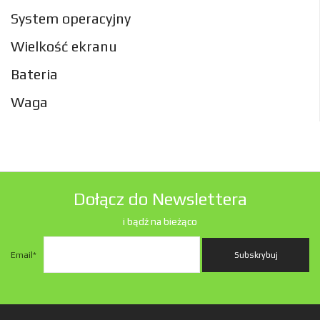
System operacyjny
Wielkość ekranu
Bateria
Waga
Dołącz do Newslettera
i bądź na bieżąco
Email
*