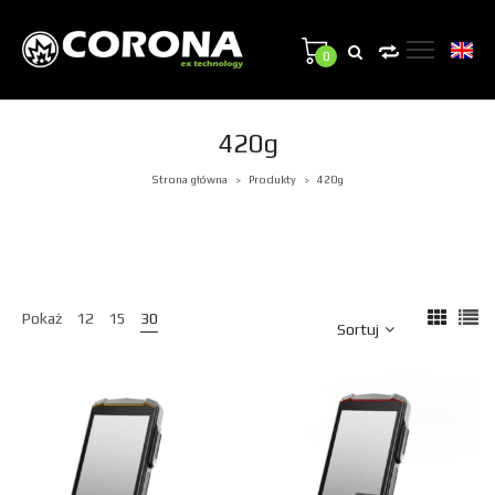
0
420g
Strona główna
Produkty
420g
>
>
Pokaż
12
15
30
Sortuj