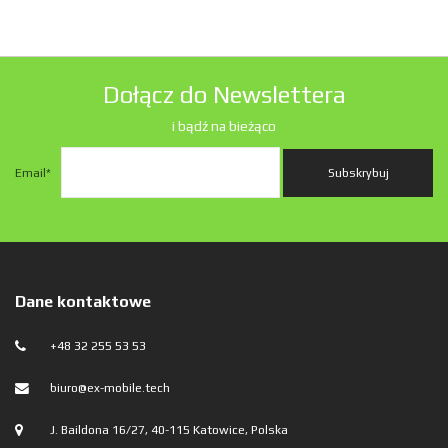
Dołącz do Newslettera
i bądź na bieżąco
Email
*
Dane kontaktowe
+48 32 255 53 53
biuro@ex-mobile.tech
J. Baildona 16/27, 40-115 Katowice, Polska