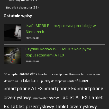
produkt
28
28
Dodatki i akcesoria
produktów
Ostatnie wpisy
i.safe MOBILE – rozpoczyna produkcję w
Niemczech
2026-07-02
Czytniki kodów IS-TH2ER z kolejnymi
dopuszczeniami ATEX
2026-02-05
atex
antena
Kamera termowizyjna
5G
adapter
bluetooth
case
iphone
latarka
Skaner
klawiatura EX
LTE
punkty dostepowe
router
Smartphone ATEX
Smartphone Ex
Smartphone
Tablet ATEX
Tablet
przemysłowy
solexy
Smartwatch
Ex
Tablet przemysłowy
Tablet przemysłowy