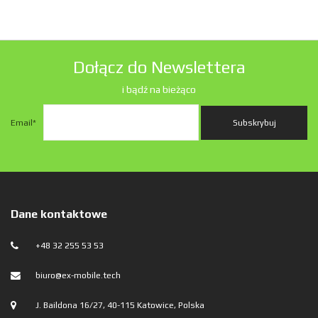
Dołącz do Newslettera
i bądź na bieżąco
Email
*
Dane kontaktowe
+48 32 255 53 53
biuro@ex-mobile.tech
J. Baildona 16/27, 40-115 Katowice, Polska