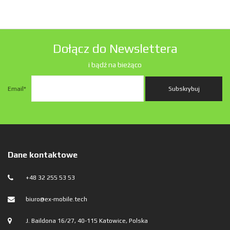
Dołącz do Newslettera
i bądź na bieżąco
Email
*
Dane kontaktowe
+48 32 255 53 53
biuro@ex-mobile.tech
J. Baildona 16/27, 40-115 Katowice, Polska