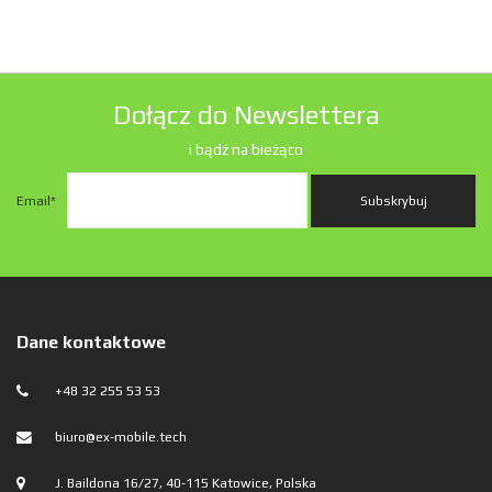
Dołącz do Newslettera
i bądź na bieżąco
Email
*
Dane kontaktowe
+48 32 255 53 53
biuro@ex-mobile.tech
J. Baildona 16/27, 40-115 Katowice, Polska