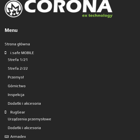
Menu
Strona główna
i.safe MOBILE
Strefa 1/21
Strefa 2/22
Przemysł
Górnictwo
Inspekcja
Dodatki i akcesoria
RugGear
Urządzenia przemysłowe
Dodatki i akcesoria
Armadex