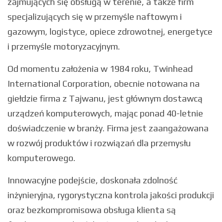
zajmujących się obsługą w terenie, a także firm
specjalizujących się w przemyśle naftowym i
gazowym, logistyce, opiece zdrowotnej, energetyce
i przemyśle motoryzacyjnym.
Od momentu założenia w 1984 roku, Twinhead
International Corporation, obecnie notowana na
giełdzie firma z Tajwanu, jest głównym dostawcą
urządzeń komputerowych, mając ponad 40-letnie
doświadczenie w branży. Firma jest zaangażowana
w rozwój produktów i rozwiązań dla przemysłu
komputerowego.
Innowacyjne podejście, doskonała zdolność
inżynieryjna, rygorystyczna kontrola jakości produkcji
oraz bezkompromisowa obsługa klienta są