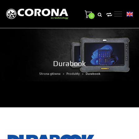
0
Durabook
Strona główna
Produkty
Durabook
>
>