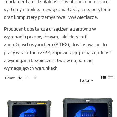
fundamentami działalności Twinhead, obejmującej
systemy mobilne, rozwiązania taktyczne, peryferia
oraz komputery przemysłowe i wyświetlacze.
Producent dostarcza urządzenia zarówno w
wykonaniu przemysłowym, jak i do stref
zagrożonych wybuchem (ATEX), dostosowane do
pracy w strefach 2/22, zapewniając pełną zgodność
z wymogami bezpieczeństwa w najbardziej
wymagających warunkach.
Pokaż
12
15
30
Sortuj