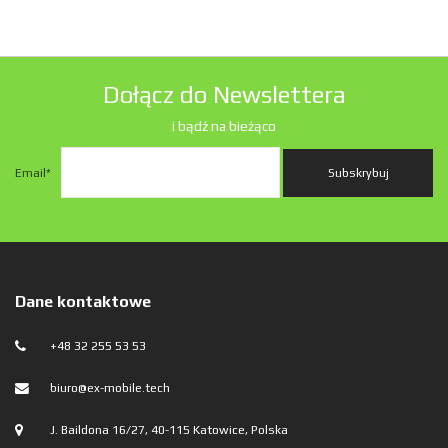
Dołącz do Newslettera
i bądź na bieżąco
Email
*
Dane kontaktowe
+48 32 255 53 53
biuro@ex-mobile.tech
J. Baildona 16/27, 40-115 Katowice, Polska