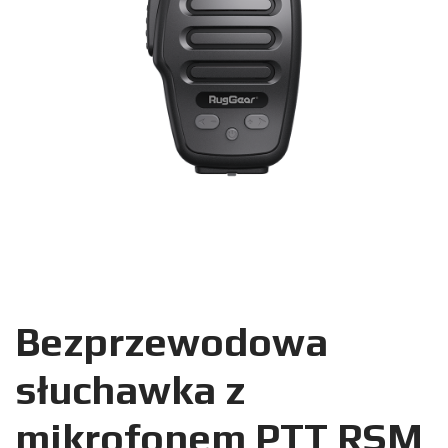
Bezprzewodowa
słuchawka z
mikrofonem PTT RSM