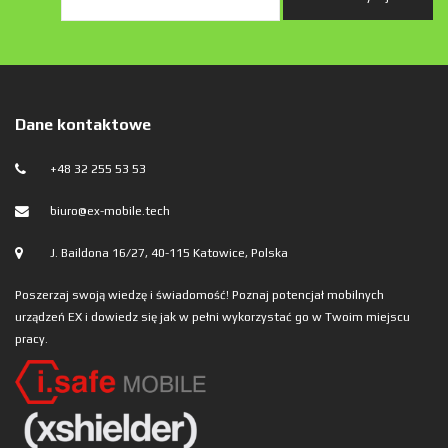
Dane kontaktowe
+48 32 255 53 53
biuro@ex-mobile.tech
J. Baildona 16/27, 40-115 Katowice, Polska
Poszerzaj swoją wiedzę i świadomość! Poznaj potencjał mobilnych
urządzeń EX i dowiedz się jak w pełni wykorzystać go w Twoim miejscu
pracy.