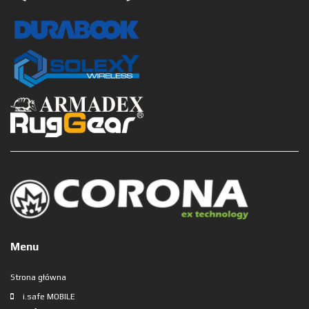
Menu
Strona główna
i.safe MOBILE