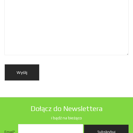
Dołącz do Newslettera
i bądź na bieżąco
Email
*