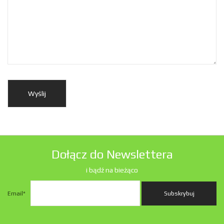
Dołącz do Newslettera
i bądź na bieżąco
Email
*