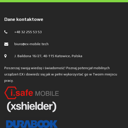
Dane kontaktowe
+48 32 255 53 53
biuro@ex-mobile.tech
J. Baildona 16/27, 40-115 Katowice, Polska
Poszerzaj swoją wiedzę i świadomość! Poznaj potencjał mobilnych
urządzeń EX i dowiedz się jak w pełni wykorzystać go w Twoim miejscu
pracy.