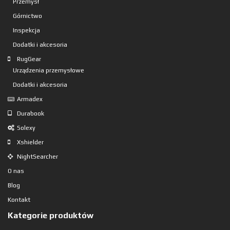
Przemysł
Górnictwo
Inspekcja
Dodatki i akcesoria
RugGear
Urządzenia przemysłowe
Dodatki i akcesoria
Armadex
Durabook
Solexy
Xshielder
NightSearcher
O nas
Blog
Kontakt
Kategorie produktów