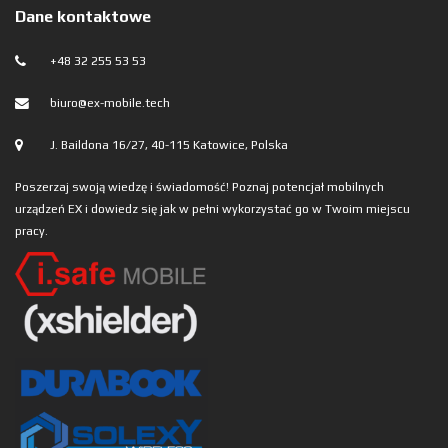
Dane kontaktowe
+48 32 255 53 53
biuro@ex-mobile.tech
J. Baildona 16/27, 40-115 Katowice, Polska
Poszerzaj swoją wiedzę i świadomość! Poznaj potencjał mobilnych
urządzeń EX i dowiedz się jak w pełni wykorzystać go w Twoim miejscu
pracy.