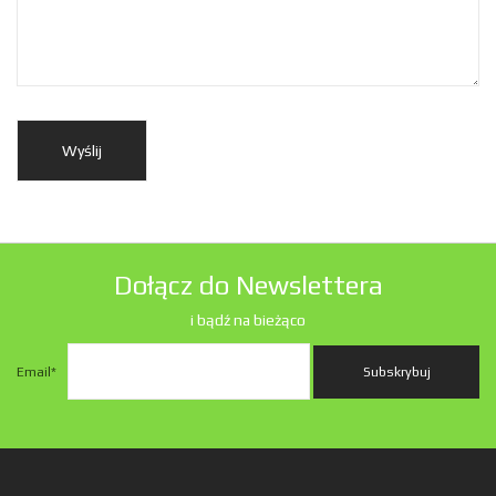
Dołącz do Newslettera
i bądź na bieżąco
Email
*