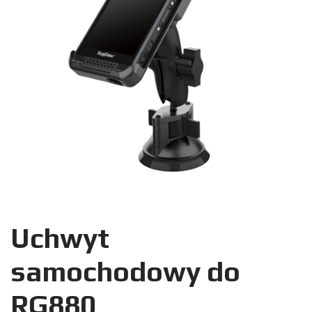
Uchwyt
samochodowy do
RG880