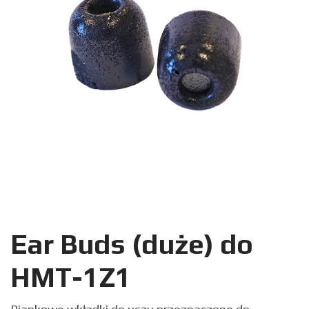
Ear Buds (duże) do
HMT-1Z1