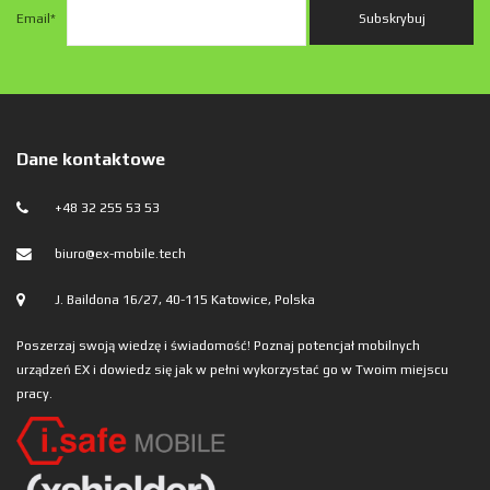
Email
*
Dane kontaktowe
+48 32 255 53 53
biuro@ex-mobile.tech
J. Baildona 16/27, 40-115 Katowice, Polska
Poszerzaj swoją wiedzę i świadomość! Poznaj potencjał mobilnych
urządzeń EX i dowiedz się jak w pełni wykorzystać go w Twoim miejscu
pracy.