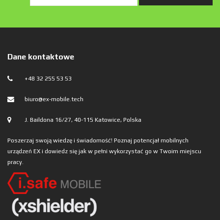
Dane kontaktowe
+48 32 255 53 53
biuro@ex-mobile.tech
J. Baildona 16/27, 40-115 Katowice, Polska
Poszerzaj swoją wiedzę i świadomość! Poznaj potencjał mobilnych
urządzeń EX i dowiedz się jak w pełni wykorzystać go w Twoim miejscu
pracy.