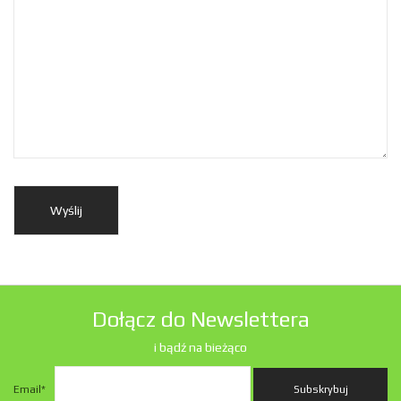
Dołącz do Newslettera
i bądź na bieżąco
Email
*