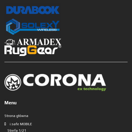
Menu
Strona główna
i.safe MOBILE
Strefa 1/21