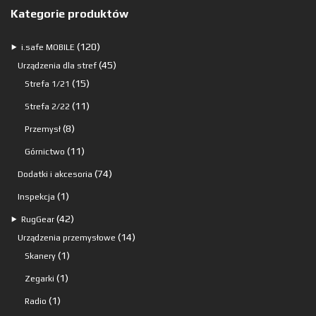
Kategorie produktów
120
120
⯈
i.safe MOBILE
produktów
45
45
Urządzenia dla stref
15
produktów
15
Strefa 1/21
produktów
11
11
Strefa 2/22
produktów
8
8
Przemysł
produktów
11
11
Górnictwo
produktów
74
74
Dodatki i akcesoria
produkty
1
1
Inspekcja
produkt
42
42
⯈
RugGear
produkty
14
14
Urządzenia przemysłowe
1
produktów
1
Skanery
produkt
1
1
Zegarki
produkt
1
1
Radio