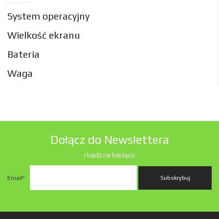
System operacyjny
Wielkość ekranu
Bateria
Waga
Dołącz do Newslettera
i bądź na bieżąco
Email
*