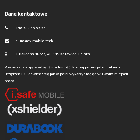
Dane kontaktowe
+48 32 255 53 53
biuro@ex-mobile.tech
J. Baildona 16/27, 40-115 Katowice, Polska
Poszerzaj swoją wiedzę i świadomość! Poznaj potencjał mobilnych
urządzeń EX i dowiedz się jak w pełni wykorzystać go w Twoim miejscu
pracy.