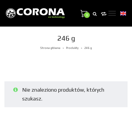
0
246 g
Strona główna
Produkty
246 g
>
>
Nie znaleziono produktów, których
szukasz.