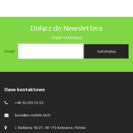
Dołącz do Newslettera
i bądź na bieżąco
Email
*
Dane kontaktowe
+48 32 255 53 53
biuro@ex-mobile.tech
J. Baildona 16/27, 40-115 Katowice, Polska