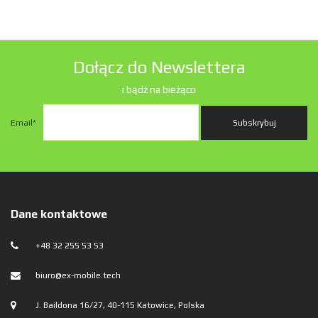
Dołącz do Newslettera
i bądź na bieżąco
Email
*
Dane kontaktowe
+48 32 255 53 53
biuro@ex-mobile.tech
J. Baildona 16/27, 40-115 Katowice, Polska