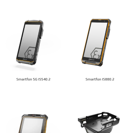
Smartfon 5G IS540.2
Smartfon IS880.2