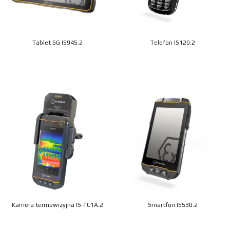
Tablet 5G IS945.2
Telefon IS120.2
Kamera termowizyjna IS-TC1A.2
Smartfon IS530.2