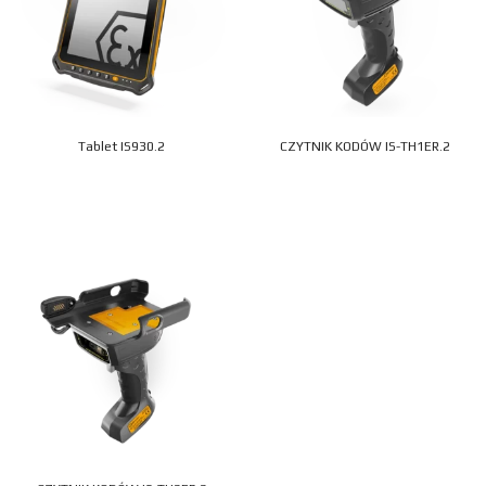
Tablet IS930.2
CZYTNIK KODÓW IS-TH1ER.2