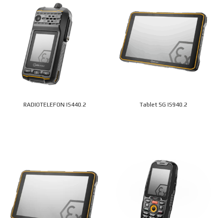
RADIOTELEFON IS440.2
Tablet 5G IS940.2