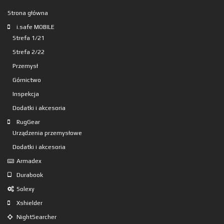
Strona główna
i.safe MOBILE
Strefa 1/21
Strefa 2/22
Przemysł
Górnictwo
Inspekcja
Dodatki i akcesoria
RugGear
Urządzenia przemysłowe
Dodatki i akcesoria
Armadex
Durabook
Solexy
Xshielder
NightSearcher