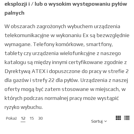
eksplozji i / lub o wysokim występowaniu pyłów
palnych
W obszarach zagrożonych wybuchem urządzenia
telekomunikacyjne w wykonaniu Ex są bezwzględnie
wymagane. Telefony komórkowe, smartfony,
tablety czy urządzenia wielofunkcyjne z naszego
katalogu są między innymi certyfikowane zgodnie z
Dyrektywą ATEX i dopuszczone do pracy w strefie 2
dla gazów i strefy 22 dla pyłów. Urządzenia z naszej
oferty mogą być zatem stosowane w miejscach, w
których podczas normalnej pracy może wystąpić
ryzyko wybuchu.
Pokaż
12
15
30
Sortuj