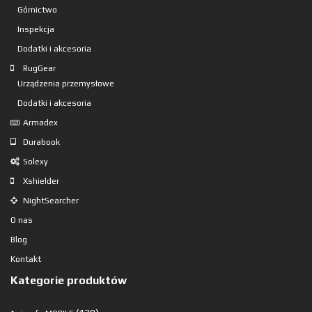
Górnictwo
Inspekcja
Dodatki i akcesoria
RugGear
Urządzenia przemysłowe
Dodatki i akcesoria
Armadex
Durabook
Solexy
Xshielder
NightSearcher
O nas
Blog
Kontakt
Kategorie produktów
120