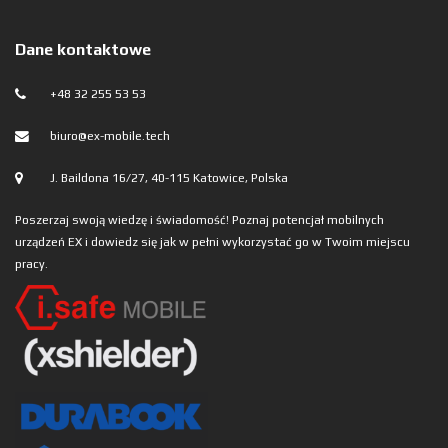
Dane kontaktowe
+48 32 255 53 53
biuro@ex-mobile.tech
J. Baildona 16/27, 40-115 Katowice, Polska
Poszerzaj swoją wiedzę i świadomość! Poznaj potencjał mobilnych
urządzeń EX i dowiedz się jak w pełni wykorzystać go w Twoim miejscu
pracy.