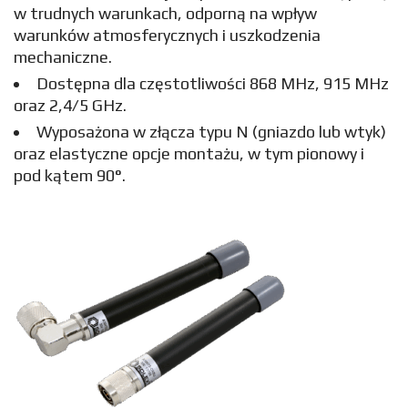
w trudnych warunkach, odporną na wpływ
warunków atmosferycznych i uszkodzenia
mechaniczne.
Dostępna dla częstotliwości 868 MHz, 915 MHz
oraz 2,4/5 GHz.
Wyposażona w złącza typu N (gniazdo lub wtyk)
oraz elastyczne opcje montażu, w tym pionowy i
pod kątem 90°.