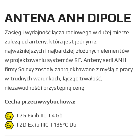
ANTENA ANH DIPOLE
Zasięg i wydajność łącza radiowego w dużej mierze
zależą od anteny, która jest jednym z
najważniejszych i najbardziej złożonych elementów
w projektowaniu systemów RF. Anteny serii ANH
firmy Solexy zostały zaprojektowane z myślą o pracy
w trudnych warunkach, łącząc trwałość,
niezawodność i przystępną cenę.
Cecha przeciwwybuchowa:
II 2G Ex ib IIC T4 Gb
II 2D Ex ib IIIC T135°C Db