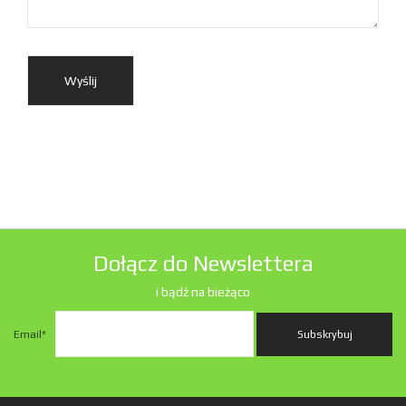
Dołącz do Newslettera
i bądź na bieżąco
Email
*