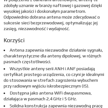
zdobyły uznanie w branży naftowej i gazowej dzięki
wysokiej jakości i doskonałym parametrom.
Odpowiednio dobrana antena może zdecydować o
sukcesie sieci bezprzewodowej, optymalizując jej
zasięg, niezawodność i wydajność.
Korzyści
Antena zapewnia niezawodne działanie sygnału,
charakterystyczne dla anteny dipolowej, w różnych
pasmach częstotliwości.
Wszystkie anteny serii ANH i ANF posiadają
certyfikat prostego urządzenia, co czyni je idealnymi
do stosowania w strefach zagrożenia wybuchem
przy radiowym wyjściu iskrobezpiecznym (IS).
Dostępna jako antena WiFi dwupasmowa,
działająca w pasmach 2,4 GHz i 5 GHz.
Solidna konstrukcja zapewnia niezawodną pracę