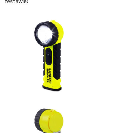
zestawie)