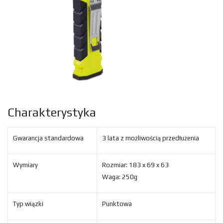
Charakterystyka
Gwarancja standardowa
3 lata z możliwością przedłużenia
Wymiary
Rozmiar: 183 x 69 x 63
Waga: 250g
Typ wiązki
Punktowa