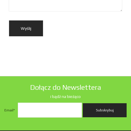
Dołącz do Newslettera
i bądź na bieżąco
Email
*