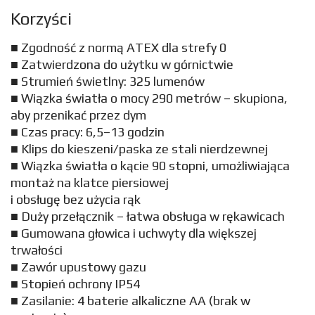
Korzyści
■ Zgodność z normą ATEX dla strefy 0
■ Zatwierdzona do użytku w górnictwie
■ Strumień świetlny: 325 lumenów
■ Wiązka światła o mocy 290 metrów – skupiona,
aby przenikać przez dym
■ Czas pracy: 6,5–13 godzin
■ Klips do kieszeni/paska ze stali nierdzewnej
■ Wiązka światła o kącie 90 stopni, umożliwiająca
montaż na klatce piersiowej
i obsługę bez użycia rąk
■ Duży przełącznik – łatwa obsługa w rękawicach
■ Gumowana głowica i uchwyty dla większej
trwałości
■ Zawór upustowy gazu
■ Stopień ochrony IP54
■ Zasilanie: 4 baterie alkaliczne AA (brak w