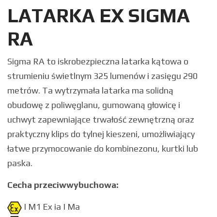
LATARKA EX SIGMA
RA
Sigma RA to iskrobezpieczna latarka kątowa o
strumieniu świetlnym 325 lumenów i zasięgu 290
metrów. Ta wytrzymała latarka ma solidną
obudowę z poliwęglanu, gumowaną głowicę i
uchwyt zapewniające trwałość zewnętrzną oraz
praktyczny klips do tylnej kieszeni, umożliwiający
łatwe przymocowanie do kombinezonu, kurtki lub
paska.
Cecha przeciwwybuchowa:
I M1 Ex ia I Ma