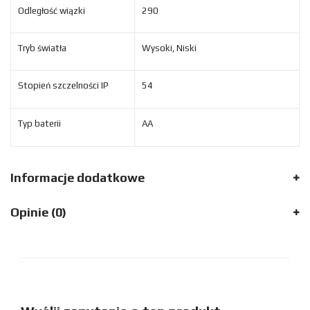
Odległość wiązki
290
Tryb światła
Wysoki, Niski
Stopień szczelności IP
54
Typ baterii
AA
Informacje dodatkowe
Opinie (0)