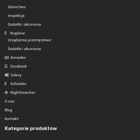
Górnictwo
Inspekcja
Dodatki i akcesoria
RugGear
Urządzenia przemysłowe
Dodatki i akcesoria
Armadex
Durabook
Solexy
Xshielder
NightSearcher
O nas
Blog
Kontakt
Kategorie produktów