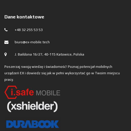
Dane kontaktowe
+48 32 255 53 53
biuro@ex-mobile.tech
J. Baildona 16/27, 40-115 Katowice, Polska
Poszerzaj swoją wiedzę i świadomość! Poznaj potencjał mobilnych
urządzeń EX i dowiedz się jak w pełni wykorzystać go w Twoim miejscu
pracy.