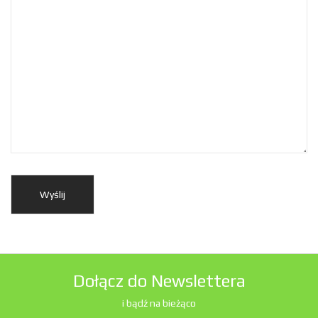
Dołącz do Newslettera
i bądź na bieżąco