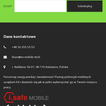
Email
*
Dane kontaktowe
+48 32 255 53 53
biuro@ex-mobile.tech
J. Baildona 16/27, 40-115 Katowice, Polska
Poszerzaj swoją wiedzę i świadomość! Poznaj potencjał mobilnych
urządzeń EX i dowiedz się jak w pełni wykorzystać go w Twoim miejscu
pracy.