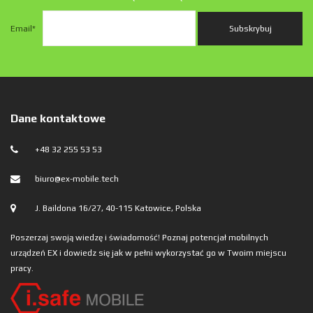
Email
*
Dane kontaktowe
+48 32 255 53 53
biuro@ex-mobile.tech
J. Baildona 16/27, 40-115 Katowice, Polska
Poszerzaj swoją wiedzę i świadomość! Poznaj potencjał mobilnych
urządzeń EX i dowiedz się jak w pełni wykorzystać go w Twoim miejscu
pracy.