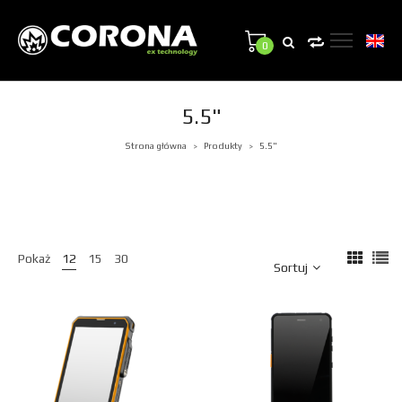
0
5.5"
Strona główna
Produkty
5.5"
>
>
Pokaż
12
15
30
Sortuj