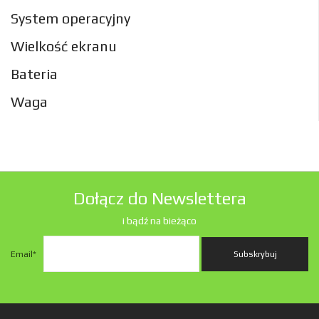
System operacyjny
Wielkość ekranu
Bateria
Waga
Dołącz do Newslettera
i bądź na bieżąco
Email
*