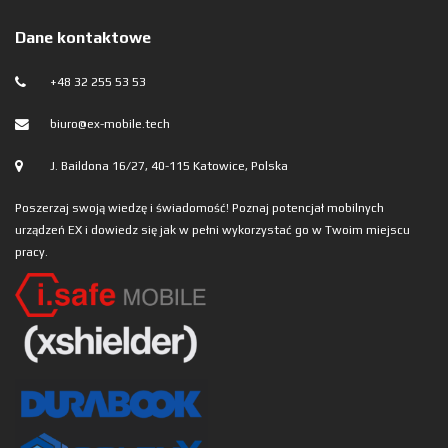
Dane kontaktowe
+48 32 255 53 53
biuro@ex-mobile.tech
J. Baildona 16/27, 40-115 Katowice, Polska
Poszerzaj swoją wiedzę i świadomość! Poznaj potencjał mobilnych
urządzeń EX i dowiedz się jak w pełni wykorzystać go w Twoim miejscu
pracy.