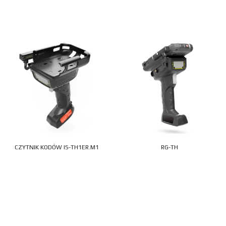
CZYTNIK KODÓW IS-TH1ER.M1
RG-TH